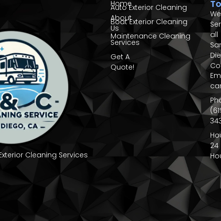
T
Home
Auto Exterior Cleaning
We
About
Boat Exterior Cleaning
Ser
Us
all
Maintenance Cleaning
Services
Sa
Di
Get A
Co
Quote!
Ema
ca
Ph
(61
34
Hou
24
 Exterior Cleaning Services
Ho