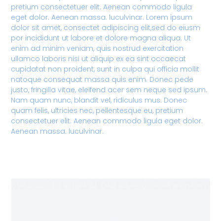
pretium consectetuer elit. Aenean commodo ligula
eget dolor. Aenean massa. luculvinar. Lorem ipsum
dolor sit amet, consectet adipiscing elit,sed do eiusm
por incididunt ut labore et dolore magna aliqua. Ut
enim ad minim veniam, quis nostrud exercitation
ullamco laboris nisi ut aliquip ex ea sint occaecat
cupidatat non proident, sunt in culpa qui officia mollit
natoque consequat massa quis enim. Donec pede
justo, fringilla vitae, eleifend acer sem neque sed ipsum.
Nam quam nunc, blandit vel, ridiculus mus. Donec
quam felis, ultricies nec, pellentesque eu, pretium
consectetuer elit. Aenean commodo ligula eget dolor.
Aenean massa. luculvinar.