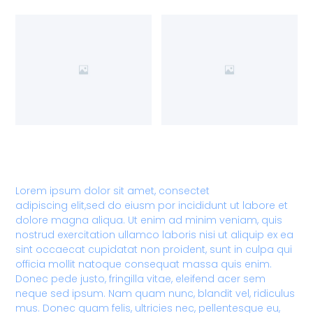
Lorem ipsum dolor sit amet, consectet
adipiscing elit,sed do eiusm por incididunt ut labore et
dolore magna aliqua. Ut enim ad minim veniam, quis
nostrud exercitation ullamco laboris nisi ut aliquip ex ea
sint occaecat cupidatat non proident, sunt in culpa qui
officia mollit natoque consequat massa quis enim.
Donec pede justo, fringilla vitae, eleifend acer sem
neque sed ipsum. Nam quam nunc, blandit vel, ridiculus
mus. Donec quam felis, ultricies nec, pellentesque eu,