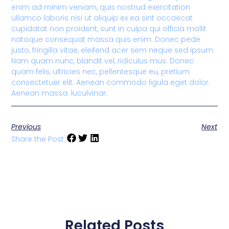
enim ad minim veniam, quis nostrud exercitation
ullamco laboris nisi ut aliquip ex ea sint occaecat
cupidatat non proident, sunt in culpa qui officia mollit
natoque consequat massa quis enim. Donec pede
justo, fringilla vitae, eleifend acer sem neque sed ipsum.
Nam quam nunc, blandit vel, ridiculus mus. Donec
quam felis, ultricies nec, pellentesque eu, pretium
consectetuer elit. Aenean commodo ligula eget dolor.
Aenean massa. luculvinar.
Previous
Next
Share the Post:
Related Posts