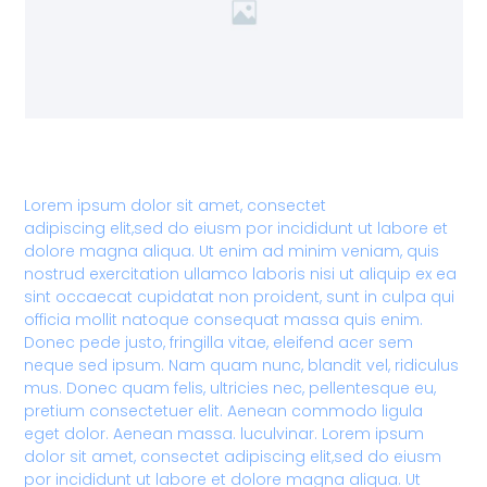
Lorem ipsum dolor sit amet, consectet
adipiscing elit,sed do eiusm por incididunt ut labore et
dolore magna aliqua. Ut enim ad minim veniam, quis
nostrud exercitation ullamco laboris nisi ut aliquip ex ea
sint occaecat cupidatat non proident, sunt in culpa qui
officia mollit natoque consequat massa quis enim.
Donec pede justo, fringilla vitae, eleifend acer sem
neque sed ipsum. Nam quam nunc, blandit vel, ridiculus
mus. Donec quam felis, ultricies nec, pellentesque eu,
pretium consectetuer elit. Aenean commodo ligula
eget dolor. Aenean massa. luculvinar. Lorem ipsum
dolor sit amet, consectet adipiscing elit,sed do eiusm
por incididunt ut labore et dolore magna aliqua. Ut