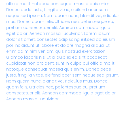
officia mollit natoque consequat massa quis enim.
Donec pede justo, fringilla vitae, eleifend acer sem
neque sed ipsum. Nam quam nunc, blandit vel, ridiculus
mus. Donec quam felis, ultricies nec, pellentesque eu,
pretium consectetuer elit. Aenean commodo ligula
eget dolor. Aenean massa. luculvinar. Lorem ipsum
dolor sit amet, consectet adipiscing elit,sed do eiusm
por incididunt ut labore et dolore magna aliqua. Ut
enim ad minim veniam, quis nostrud exercitation
ullamco laboris nisi ut aliquip ex ea sint occaecat
cupidatat non proident, sunt in culpa qui officia mollit
natoque consequat massa quis enim. Donec pede
justo, fringilla vitae, eleifend acer sem neque sed ipsum.
Nam quam nunc, blandit vel, ridiculus mus. Donec
quam felis, ultricies nec, pellentesque eu, pretium
consectetuer elit. Aenean commodo ligula eget dolor.
Aenean massa. luculvinar.